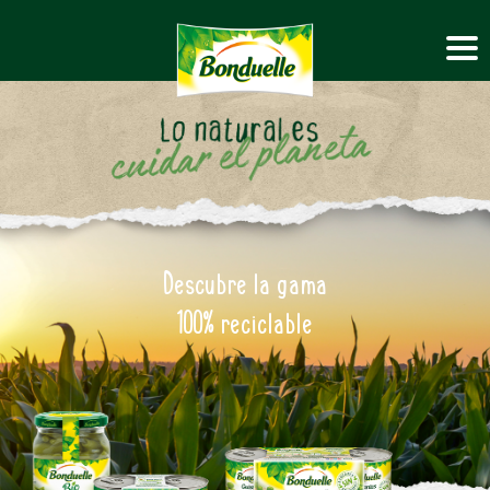
Descubre la gama
100% reciclable